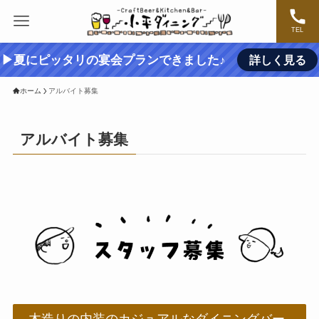
TEL
▶夏にピッタリの宴会プランできました♪
詳しく見る
ホーム
アルバイト募集
アルバイト募集