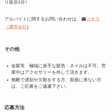
り徒歩1分）
アルバイトに関するお問い合わせは、
コチラ
（運営会社
)
その他
金髪等、極端に派手な髪色・ネイルは不可。営
業中はアクセサリーを外して頂きます。
無断で遅刻や欠勤をする方、面接に来ない方
は、ご応募をご遠慮下さい。
応募方法