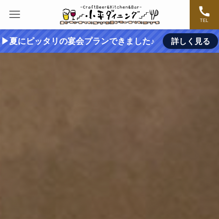
TEL
▶夏にピッタリの宴会プランできました♪
詳しく見る