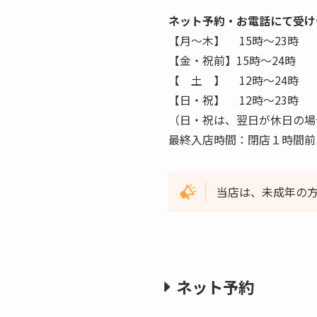
ネット予約・お電話にて受け
【月〜木】 15時〜23時
【金・祝前】15時〜24時
【 土 】 12時〜24時
【日・祝】 12時〜23時
（日・祝は、翌日が休日の場
最終入店時間：閉店１時間前
当店は、未成年の
ネット予約