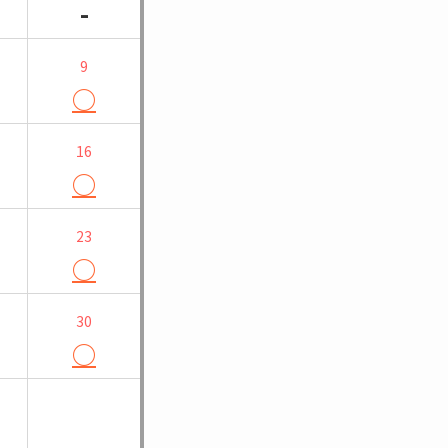
-
9
○
16
○
23
○
30
○