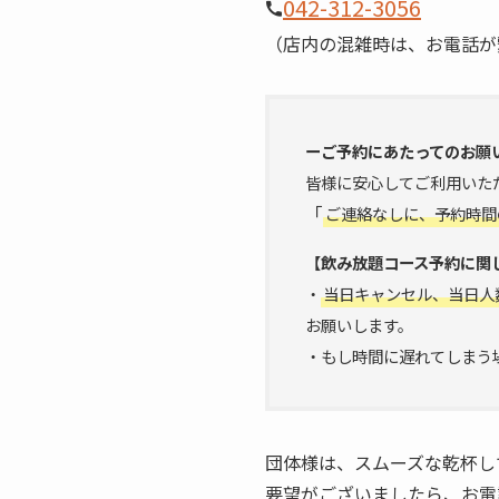
042-312-3056
（店内の混雑時は、お電話が
ーご予約にあたってのお願
皆様に安心してご利用いた
「
ご連絡なしに、予約時間
【飲み放題コース予約に関
・
当日キャンセル、当日人
お願いします。
・もし時間に遅れてしまう
団体様は、スムーズな乾杯し
要望がございましたら、お電