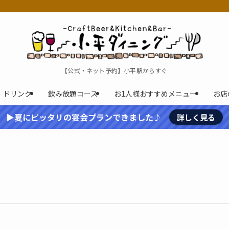
【公式・ネット予約】小平駅からすぐ
ドリンク
飲み放題コース
お1人様おすすめメニュー
お店
▶夏にピッタリの宴会プランできました♪
詳しく見る