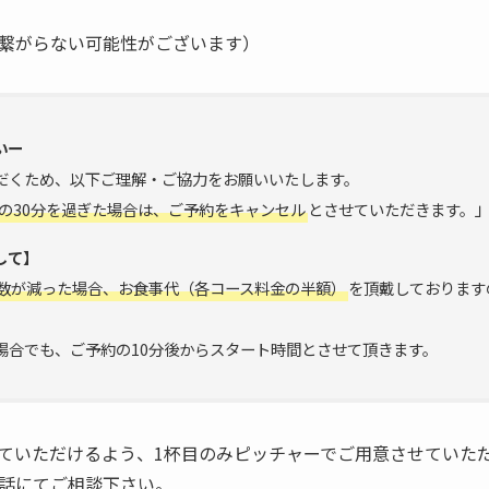
繋がらない可能性がございます）
いー
だくため、以下ご理解・ご協力をお願いいたします。
の30分を過ぎた場合は、ご予約をキャンセル
とさせていただきます。
して】
数が減った場合、お食事代（各コース料金の半額）
を頂戴しております
場合でも、ご予約の10分後からスタート時間とさせて頂きます。
ていただけるよう、1杯目のみピッチャーでご用意させていた
話にてご相談下さい。