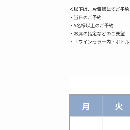
＜以下は、お電話にてご予約
・当日のご予約
・5名様以上のご予約
・お席の指定などのご要望
・「ワインセラー内・ボトル
月
火