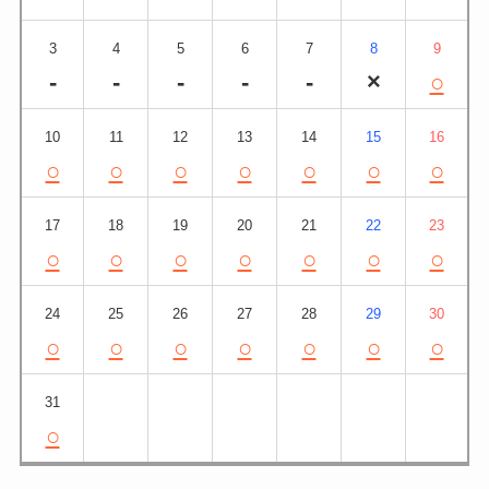
3
4
5
6
7
8
9
-
-
-
-
-
×
○
10
11
12
13
14
15
16
○
○
○
○
○
○
○
17
18
19
20
21
22
23
○
○
○
○
○
○
○
24
25
26
27
28
29
30
○
○
○
○
○
○
○
31
○