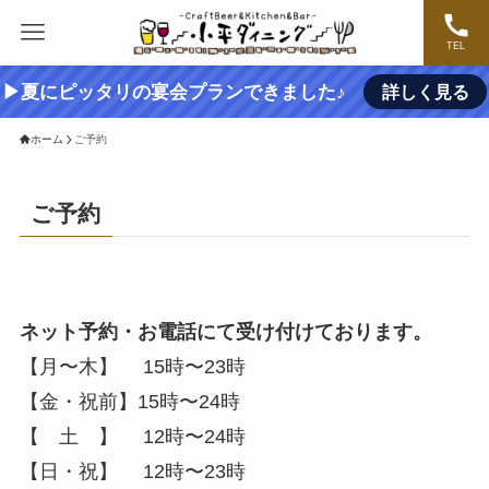
TEL
▶夏にピッタリの宴会プランできました♪
詳しく見る
ホーム
ご予約
ご予約
ネット予約・お電話にて受け付けております。
【月〜木】 15時〜23時
【金・祝前】15時〜24時
【 土 】 12時〜24時
【日・祝】 12時〜23時