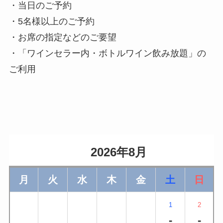
・当日のご予約
・5名様以上のご予約
・お席の指定などのご要望
・「ワインセラー内・ボトルワイン飲み放題」の
ご利用
                    2026年8月                
月
火
水
木
金
土
日
1
2
-
-