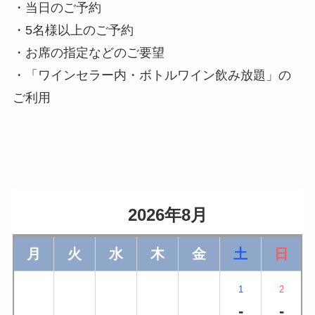
・当日のご予約
・5名様以上のご予約
・お席の指定などのご要望
・「ワインセラー内・ボトルワイン飲み放題」の
ご利用
                    2026年8月                
月
火
水
木
金
土
日
1
2
-
-