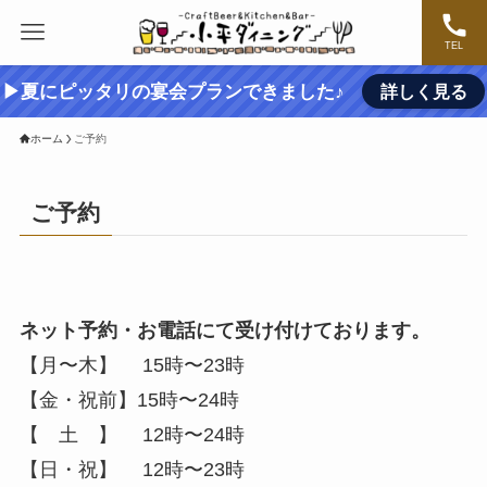
TEL
▶夏にピッタリの宴会プランできました♪
詳しく見る
ホーム
ご予約
ご予約
ネット予約・お電話にて受け付けております。
【月〜木】 15時〜23時
【金・祝前】15時〜24時
【 土 】 12時〜24時
【日・祝】 12時〜23時