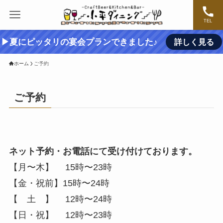
TEL
▶夏にピッタリの宴会プランできました♪
詳しく見る
ホーム
ご予約
ご予約
ネット予約・お電話にて受け付けております。
【月〜木】 15時〜23時
【金・祝前】15時〜24時
【 土 】 12時〜24時
【日・祝】 12時〜23時