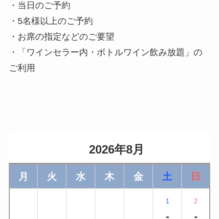
・当日のご予約
・5名様以上のご予約
・お席の指定などのご要望
・「ワインセラー内・ボトルワイン飲み放題」の
ご利用
                    2026年8月                
月
火
水
木
金
土
日
1
2
-
-