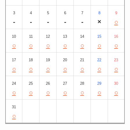
3
4
5
6
7
8
9
-
-
-
-
-
×
○
10
11
12
13
14
15
16
○
○
○
○
○
○
○
17
18
19
20
21
22
23
○
○
○
○
○
○
○
24
25
26
27
28
29
30
○
○
○
○
○
○
○
31
○