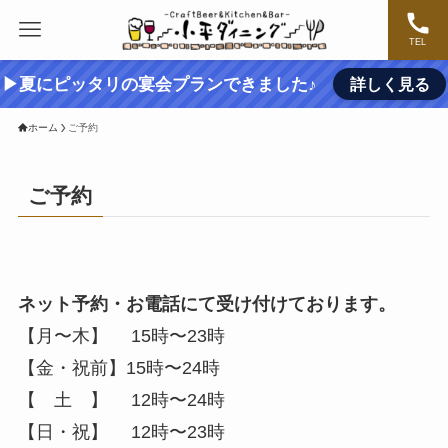
TEL
▶夏にピッタリの宴会プランできました♪
詳しく見る
ホーム
ご予約
ご予約
ネット予約・お電話にて受け付けております。
【月〜木】 15時〜23時
【金・祝前】15時〜24時
【 土 】 12時〜24時
【日・祝】 12時〜23時