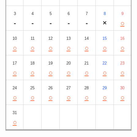
3
4
5
6
7
8
9
-
-
-
-
-
×
○
10
11
12
13
14
15
16
○
○
○
○
○
○
○
17
18
19
20
21
22
23
○
○
○
○
○
○
○
24
25
26
27
28
29
30
○
○
○
○
○
○
○
31
○