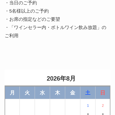
・当日のご予約
・5名様以上のご予約
・お席の指定などのご要望
・「ワインセラー内・ボトルワイン飲み放題」の
ご利用
                    2026年8月                
月
火
水
木
金
土
日
1
2
-
-