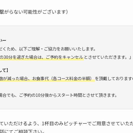
繋がらない可能性がございます）
いー
だくため、以下ご理解・ご協力をお願いいたします。
の30分を過ぎた場合は、ご予約をキャンセル
とさせていただきます。
して】
数が減った場合、お食事代（各コース料金の半額）
を頂戴しております
場合でも、ご予約の10分後からスタート時間とさせて頂きます。
ていただけるよう、1杯目のみピッチャーでご用意させていた
話にてご相談下さい。