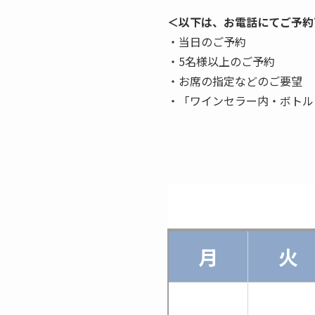
＜以下は、お電話にてご予約
・当日のご予約
・5名様以上のご予約
・お席の指定などのご要望
・「ワインセラー内・ボトル
月
火