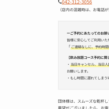
042-312-3056
（店内の混雑時は、お電話が
ーご予約にあたってのお願
皆様に安心してご利用いた
「
ご連絡なしに、予約時間
【飲み放題コース予約に関
・
当日キャンセル、当日人
お願いします。
・もし時間に遅れてしまう
団体様は、スムーズな乾杯し
要望がございましたら、お電