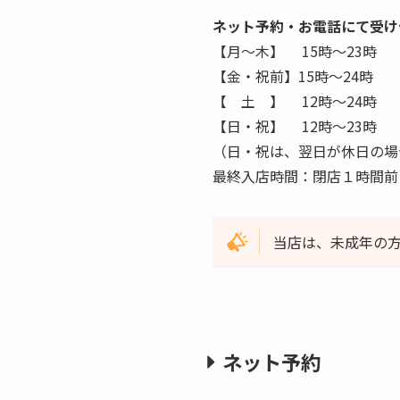
ネット予約・お電話にて受け
【月〜木】 15時〜23時
【金・祝前】15時〜24時
【 土 】 12時〜24時
【日・祝】 12時〜23時
（日・祝は、翌日が休日の場
最終入店時間：閉店１時間前
当店は、未成年の
ネット予約