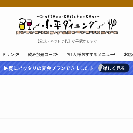
【公式・ネット予約】小平駅からすぐ
ドリンク
飲み放題コース
お1人様おすすめメニュー
お店
▶夏にピッタリの宴会プランできました♪
詳しく見る